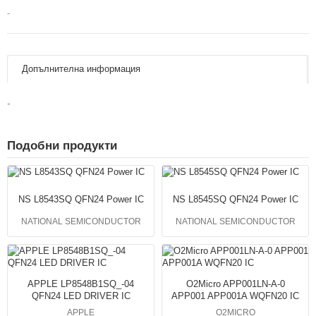
-
Допълнителна информация
-
Подобни продукти
NS L8543SQ QFN24 Power IC
NS L8545SQ QFN24 Power IC
NATIONAL SEMICONDUCTOR
NATIONAL SEMICONDUCTOR
APPLE LP8548B1SQ_-04
O2Micro APP001LN-A-0
QFN24 LED DRIVER IC
APP001 APP001A WQFN20 IC
APPLE
O2MICRO