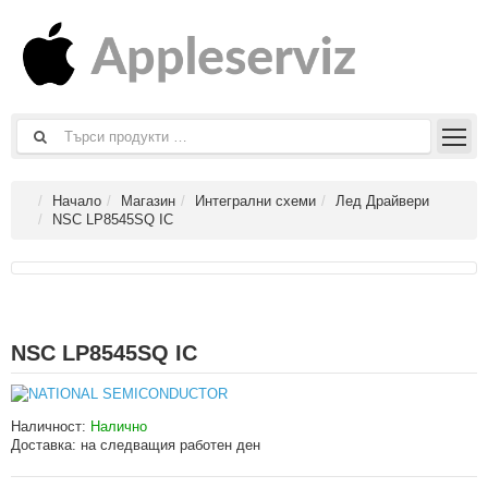
Начало
Магазин
Интегрални схеми
Лед Драйвери
NSC LP8545SQ IC
NSC LP8545SQ IC
Наличност:
Налично
Доставка:
на следващия работен ден