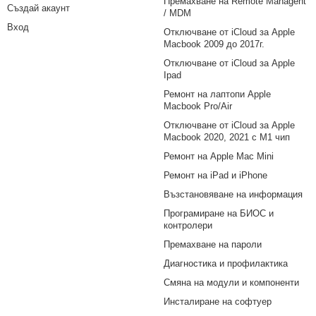
Премахване на Remote Managent
Създай акаунт
/ MDM
Вход
Отключване от iCloud за Apple
Macbook 2009 до 2017г.
Отключване от iCloud за Apple
Ipad
Ремонт на лаптопи Apple
Macbook Pro/Air
Отключване от iCloud за Apple
Macbook 2020, 2021 с M1 чип
Ремонт на Apple Mac Mini
Ремонт на iPad и iPhone
Възстановяване на информация
Програмиране на БИОС и
контролери
Премахване на пароли
Диагностика и профилактика
Смяна на модули и компоненти
Инсталиране на софтуер