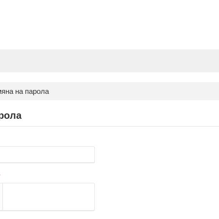
яна на парола
рола