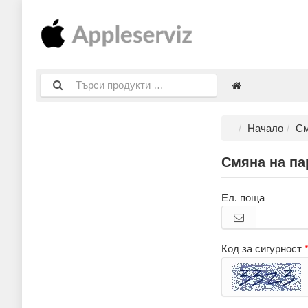
Начало
См
Смяна на па
Ел. поща
Код за сигурност