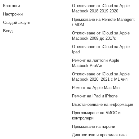
Контакти
Отключване от iCloud за Apple
Macbook 2018 2019 2020
Настройки
Премахване на Remote Managent
Създай акаунт
/ MDM
Вход
Отключване от iCloud за Apple
Macbook 2009 до 2017г.
Отключване от iCloud за Apple
Ipad
Ремонт на лаптопи Apple
Macbook Pro/Air
Отключване от iCloud за Apple
Macbook 2020, 2021 с M1 чип
Ремонт на Apple Mac Mini
Ремонт на iPad и iPhone
Възстановяване на информация
Програмиране на БИОС и
контролери
Премахване на пароли
Диагностика и профилактика