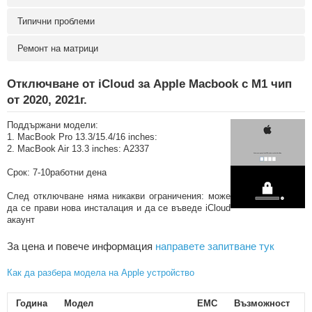
Типични проблеми
Ремонт на матрици
Отключване от iCloud за Apple Macbook с
M1
чип
от 2020, 2021г.
Поддържани модели:
1. MacBook Pro 13.3/15.4/16 inches:
2. MacBook Air 13.3 inches: A2337
Срок: 7-10работни дена
След отключване няма никакви ограничения: може
да се прави нова инсталация и да се въведе iCloud
акаунт
За цена и повече информация
направете запитване тук
Как да разбера модела на Apple устройство
Година
Модел
EMC
Възможност