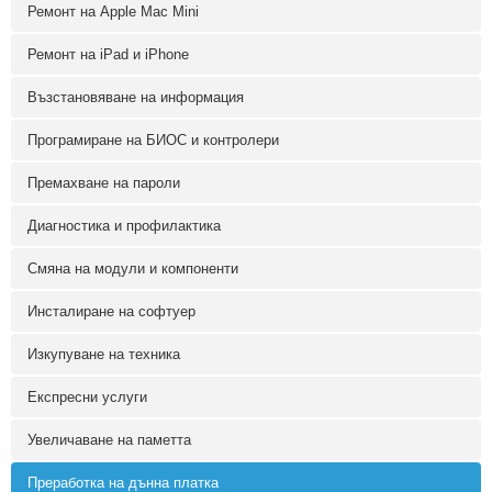
Ремонт на Apple Mac Mini
Ремонт на iPad и iPhone
Възстановяване на информация
Програмиране на БИОС и контролери
Премахване на пароли
Диагностика и профилактика
Смяна на модули и компоненти
Инсталиране на софтуер
Изкупуване на техника
Експресни услуги
Увеличаване на паметта
Преработка на дънна платка