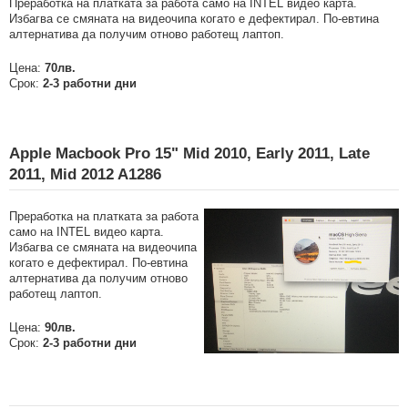
Преработка на платката за работа само на INTEL видео карта.
Избагва се смяната на видеочипа когато е дефектирал. По-евтина
алтернатива да получим отново работещ лаптоп.
Цена:
70лв.
Срок:
2-3 работни дни
Apple Macbook Pro 15" Mid 2010, Early 2011, Late
2011, Mid 2012 A1286
Преработка на платката за работа
само на INTEL видео карта.
Избагва се смяната на видеочипа
когато е дефектирал. По-евтина
алтернатива да получим отново
работещ лаптоп.
Цена:
9
0лв.
Срок:
2-3 работни дни