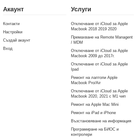
Акаунт
Услуги
Контакти
Отключване от iCloud за Apple
Macbook 2018 2019 2020
Настройки
Премахване на Remote Managent
Създай акаунт
/ MDM
Вход
Отключване от iCloud за Apple
Macbook 2009 до 2017г.
Отключване от iCloud за Apple
Ipad
Ремонт на лаптопи Apple
Macbook Pro/Air
Отключване от iCloud за Apple
Macbook 2020, 2021 с M1 чип
Ремонт на Apple Mac Mini
Ремонт на iPad и iPhone
Възстановяване на информация
Програмиране на БИОС и
контролери