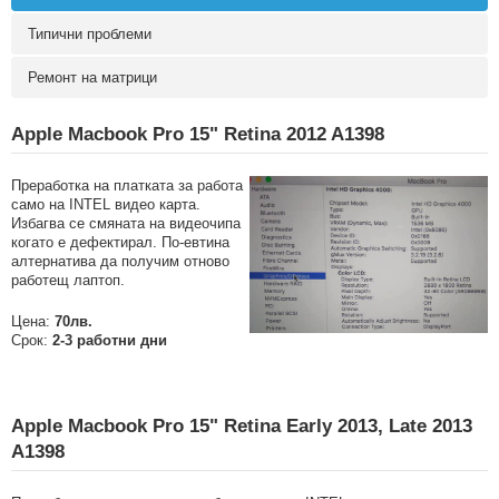
Типични проблеми
Ремонт на матрици
Apple Macbook Pro 15" Retina 2012 A1398
Преработка на платката за работа
само на INTEL видео карта.
Избагва се смяната на видеочипа
когато е дефектирал. По-евтина
алтернатива да получим отново
работещ лаптоп.
Цена:
70лв.
Срок:
2-3 работни дни
Apple Macbook Pro 15" Retina Early 2013, Late 2013
A1398