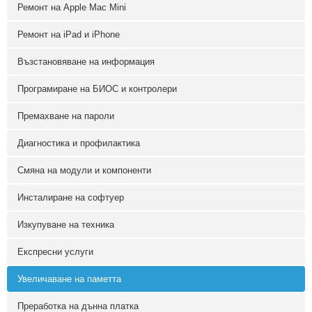
Ремонт на Apple Mac Mini
Ремонт на iPad и iPhone
Възстановяване на информация
Програмиране на БИОС и контролери
Премахване на пароли
Диагностика и профилактика
Смяна на модули и компоненти
Инсталиране на софтуер
Изкупуване на техника
Експресни услуги
Увеличаване на паметта
Преработка на дънна платка