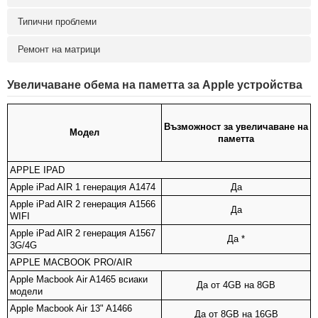
Типични проблеми
Ремонт на матрици
Увеличаване обема на паметта за Apple устройства
Възможност за увеличаване на
Модел
паметта
APPLE IPAD
Apple iPad AIR 1 генерация A1474
Да
Apple iPad AIR 2 генерация A1566
Да
WIFI
Apple iPad AIR 2 генерация A1567
Да *
3G/4G
APPLE MACBOOK PRO/AIR
Apple Macbook Air A1465 всиаки
Да от 4GB на 8GB
модели
Apple Macbook Air 13" A1466
Да от 8GB на 16GB