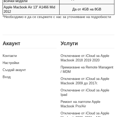
всички модели
Apple Macbook Air 13" A1466 Mid
Да от 4GB на 8GB
2012
*Необходимо е да се свържете с нас за уточняване на подробности
Акаунт
Услуги
Контакти
Отключване от iCloud за Apple
Macbook 2018 2019 2020
Настройки
Премахване на Remote Managent
Създай акаунт
/ MDM
Вход
Отключване от iCloud за Apple
Macbook 2009 до 2017г.
Отключване от iCloud за Apple
Ipad
Ремонт на лаптопи Apple
Macbook Pro/Air
Отключване от iCloud за Apple