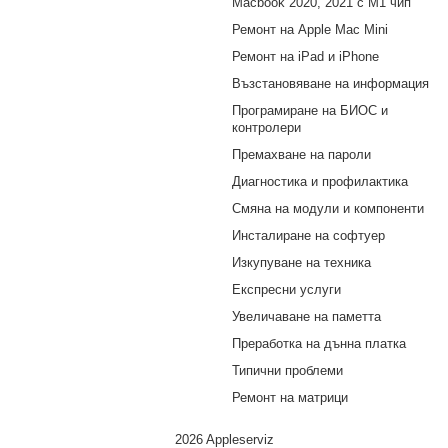
Macbook 2020, 2021 с M1 чип
Ремонт на Apple Mac Mini
Ремонт на iPad и iPhone
Възстановяване на информация
Програмиране на БИОС и
контролери
Премахване на пароли
Диагностика и профилактика
Смяна на модули и компоненти
Инсталиране на софтуер
Изкупуване на техника
Експресни услуги
Увеличаване на паметта
Преработка на дънна платка
Типични проблеми
Ремонт на матрици
2026 Appleserviz