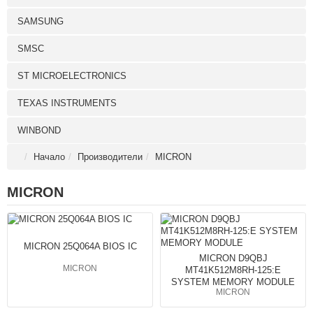
SAMSUNG
SMSC
ST MICROELECTRONICS
TEXAS INSTRUMENTS
WINBOND
Начало
Производители
MICRON
MICRON
MICRON 25Q064A BIOS IC
MICRON D9QBJ
MICRON
MT41K512M8RH-125:E
SYSTEM MEMORY MODULE
MICRON