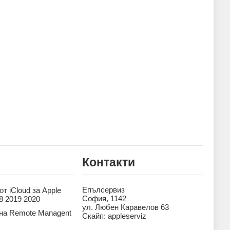
Контакти
Епълсервиз
т iCloud за Apple
София, 1142
8 2019 2020
ул. Любен Каравелов 63
на Remote Managent
Скайп: appleserviz