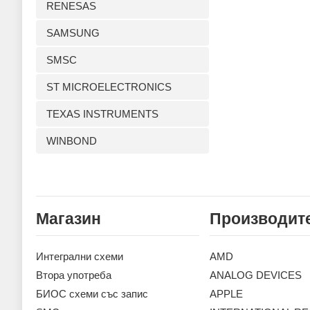
RENESAS
SAMSUNG
SMSC
ST MICROELECTRONICS
TEXAS INSTRUMENTS
WINBOND
Магазин
Производит
Интегрални схеми
AMD
Втора употреба
ANALOG DEVICES
БИОС схеми със запис
APPLE