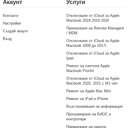
Акаунт
Услуги
Контакти
Отключване от iCloud за Apple
Macbook 2018 2019 2020
Настройки
Премахване на Remote Managent
Създай акаунт
/ MDM
Вход
Отключване от iCloud за Apple
Macbook 2009 до 2017г.
Отключване от iCloud за Apple
Ipad
Ремонт на лаптопи Apple
Macbook Pro/Air
Отключване от iCloud за Apple
Macbook 2020, 2021 с M1 чип
Ремонт на Apple Mac Mini
Ремонт на iPad и iPhone
Възстановяване на информация
Програмиране на БИОС и
контролери
Премахване на пароли