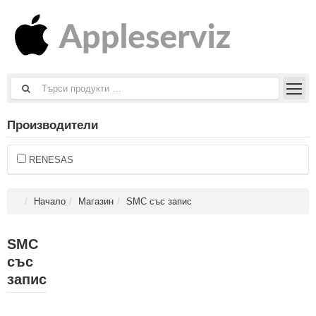
Производители
RENESAS
Начало
Магазин
SMC със запис
SMC
със
запис