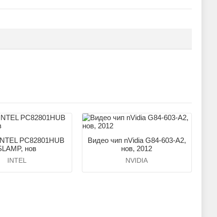
 INTEL PC82801HUB
Видео чип nVidia G84-603-A2,
SLAMP, нов
нов, 2012
INTEL
NVIDIA