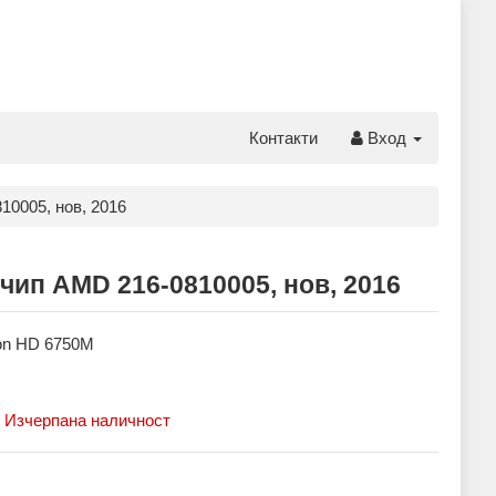
Контакти
Вход
10005, нов, 2016
чип AMD 216-0810005, нов, 2016
n HD 6750M
:
Изчерпана наличност