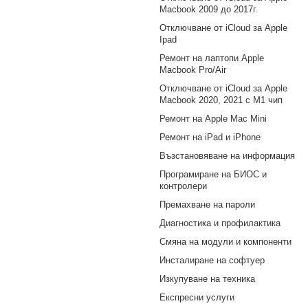
Macbook 2009 до 2017г.
Отключване от iCloud за Apple
Ipad
Ремонт на лаптопи Apple
Macbook Pro/Air
Отключване от iCloud за Apple
Macbook 2020, 2021 с M1 чип
Ремонт на Apple Mac Mini
Ремонт на iPad и iPhone
Възстановяване на информация
Програмиране на БИОС и
контролери
Премахване на пароли
Диагностика и профилактика
Смяна на модули и компоненти
Инсталиране на софтуер
Изкупуване на техника
Експресни услуги