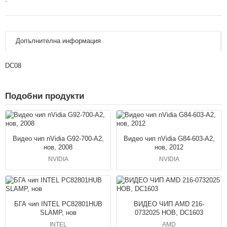
-
Допълнителна информация
DC08
Подобни продукти
Видео чип nVidia G92-700-A2,
Видео чип nVidia G84-603-A2,
нов, 2008
нов, 2012
NVIDIA
NVIDIA
БГА чип INTEL PC82801HUB
ВИДЕО ЧИП AMD 216-
SLAMP, нов
0732025 НОВ, DC1603
INTEL
AMD