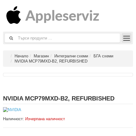
Начало
Магазин
Интегрални схеми
БГА схеми
NVIDIA MCP79MXD-B2, REFURBISHED
NVIDIA MCP79MXD-B2, REFURBISHED
Наличност:
Изчерпана наличност