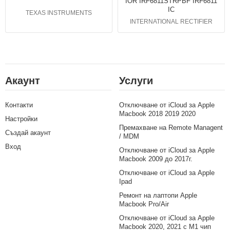
IOR IRF6811STRPBF IRF6811
IC
TEXAS INSTRUMENTS
INTERNATIONAL RECTIFIER
Акаунт
Услуги
Контакти
Отключване от iCloud за Apple
Macbook 2018 2019 2020
Настройки
Премахване на Remote Managent
Създай акаунт
/ MDM
Вход
Отключване от iCloud за Apple
Macbook 2009 до 2017г.
Отключване от iCloud за Apple
Ipad
Ремонт на лаптопи Apple
Macbook Pro/Air
Отключване от iCloud за Apple
Macbook 2020, 2021 с M1 чип