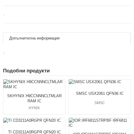
-
Допълнителна информация
-
Подобни продукти
SMSC USX2061 QFN36 IC
SKHYNIX H9CCNNNCLTMLAR
RAM IC
SMSC
HYNIX
TI CD3211A0RGPR QFN20 IC