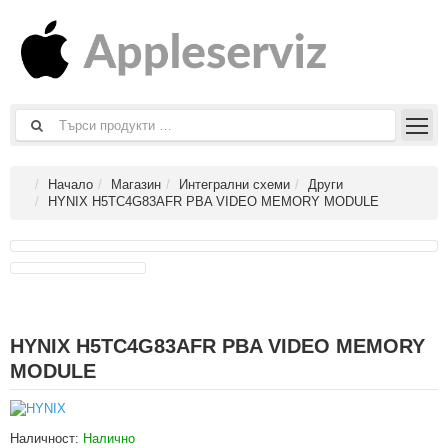
Начало
Магазин
Интегрални схеми
Други
HYNIX H5TC4G83AFR PBA VIDEO MEMORY MODULE
HYNIX H5TC4G83AFR PBA VIDEO MEMORY
MODULE
Наличност:
Налично