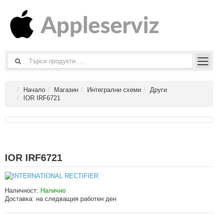
Начало
Магазин
Интегрални схеми
Други
IOR IRF6721
IOR IRF6721
Наличност:
Налично
Доставка:
на следващия работен ден