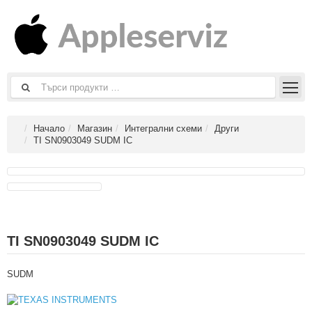
Начало
Магазин
Интегрални схеми
Други
TI SN0903049 SUDM IC
TI SN0903049 SUDM IC
SUDM