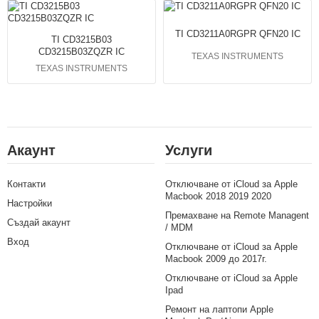
TI CD3211A0RGPR QFN20 IC
TI CD3215B03
CD3215B03ZQZR IC
TEXAS INSTRUMENTS
TEXAS INSTRUMENTS
Акаунт
Услуги
Контакти
Отключване от iCloud за Apple
Macbook 2018 2019 2020
Настройки
Премахване на Remote Managent
Създай акаунт
/ MDM
Вход
Отключване от iCloud за Apple
Macbook 2009 до 2017г.
Отключване от iCloud за Apple
Ipad
Ремонт на лаптопи Apple