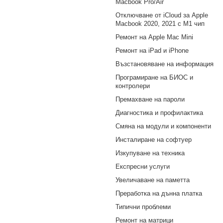
Macbook Pro/Air
Отключване от iCloud за Apple
Macbook 2020, 2021 с M1 чип
Ремонт на Apple Mac Mini
Ремонт на iPad и iPhone
Възстановяване на информация
Програмиране на БИОС и
контролери
Премахване на пароли
Диагностика и профилактика
Смяна на модули и компоненти
Инсталиране на софтуер
Изкупуване на техника
Експресни услуги
Увеличаване на паметта
Преработка на дънна платка
Типични проблеми
Ремонт на матрици