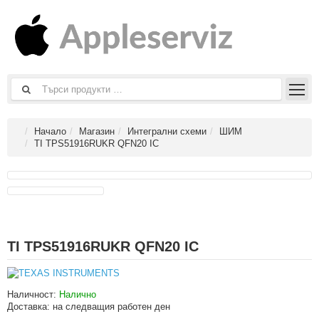
Начало
Магазин
Интегрални схеми
ШИМ
TI TPS51916RUKR QFN20 IC
TI TPS51916RUKR QFN20 IC
Наличност:
Налично
Доставка:
на следващия работен ден