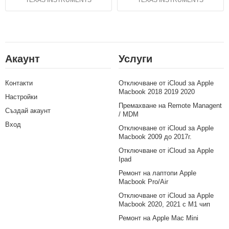
Акаунт
Услуги
Контакти
Отключване от iCloud за Apple
Macbook 2018 2019 2020
Настройки
Премахване на Remote Managent
Създай акаунт
/ MDM
Вход
Отключване от iCloud за Apple
Macbook 2009 до 2017г.
Отключване от iCloud за Apple
Ipad
Ремонт на лаптопи Apple
Macbook Pro/Air
Отключване от iCloud за Apple
Macbook 2020, 2021 с M1 чип
Ремонт на Apple Mac Mini