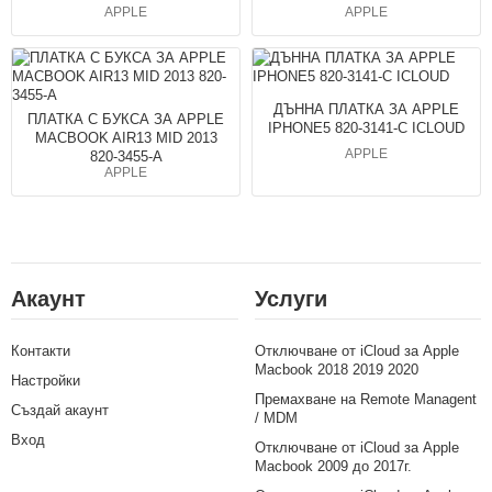
APPLE
APPLE
ДЪННА ПЛАТКА ЗА APPLE
ПЛАТКА С БУКСА ЗА APPLE
IPHONE5 820-3141-C ICLOUD
MACBOOK AIR13 MID 2013
APPLE
820-3455-A
APPLE
Акаунт
Услуги
Контакти
Отключване от iCloud за Apple
Macbook 2018 2019 2020
Настройки
Премахване на Remote Managent
Създай акаунт
/ MDM
Вход
Отключване от iCloud за Apple
Macbook 2009 до 2017г.