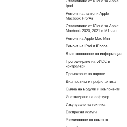
Отключване от iCloud за Apple
Ipad
Ремонт на лаптопи Apple
Macbook Pro/Air
Отключване от iCloud за Apple
Macbook 2020, 2021 с M1 чип
Ремонт на Apple Mac Mini
Ремонт на iPad и iPhone
Възстановяване на информация
Програмиране на БИОС и
контролери
Премахване на пароли
Диагностика и профилактика
Смяна на модули и компоненти
Инсталиране на софтуер
Изкупуване на техника
Експресни услуги
Увеличаване на паметта