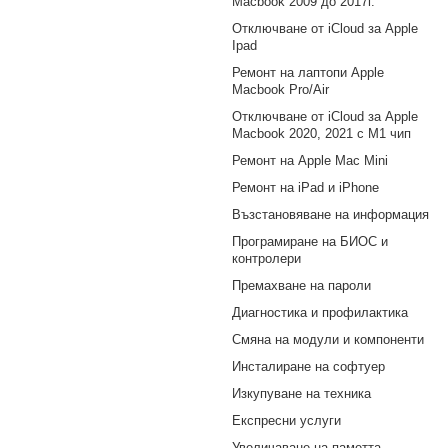
Macbook 2009 до 2017г.
Отключване от iCloud за Apple
Ipad
Ремонт на лаптопи Apple
Macbook Pro/Air
Отключване от iCloud за Apple
Macbook 2020, 2021 с M1 чип
Ремонт на Apple Mac Mini
Ремонт на iPad и iPhone
Възстановяване на информация
Програмиране на БИОС и
контролери
Премахване на пароли
Диагностика и профилактика
Смяна на модули и компоненти
Инсталиране на софтуер
Изкупуване на техника
Експресни услуги
Увеличаване на паметта