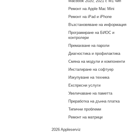
Macbook 2020, 2021 с M1 чип
Ремонт на Apple Mac Mini
Ремонт на iPad и iPhone
Възстановяване на информация
Програмиране на БИОС и
контролери
Премахване на пароли
Диагностика и профилактика
Смяна на модули и компоненти
Инсталиране на софтуер
Изкупуване на техника
Експресни услуги
Увеличаване на паметта
Преработка на дънна платка
Типични проблеми
Ремонт на матрици
2026 Appleserviz