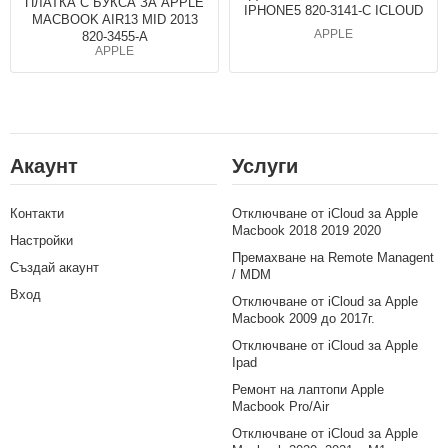
ПЛАТКА С БУКСА ЗА APPLE
IPHONE5 820-3141-C ICLOUD
MACBOOK AIR13 MID 2013
APPLE
820-3455-A
APPLE
Акаунт
Услуги
Контакти
Отключване от iCloud за Apple
Macbook 2018 2019 2020
Настройки
Премахване на Remote Managent
Създай акаунт
/ MDM
Вход
Отключване от iCloud за Apple
Macbook 2009 до 2017г.
Отключване от iCloud за Apple
Ipad
Ремонт на лаптопи Apple
Macbook Pro/Air
Отключване от iCloud за Apple