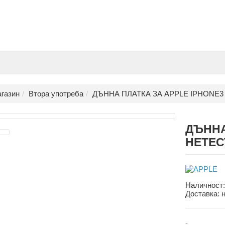
газин
Втора употреба
ДЪННА ПЛАТКА ЗА APPLE IPHONE
ДЪННА
НЕТЕС
Наличност
Доставка:
-