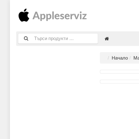
Начало
Ма