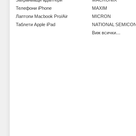
Телефони iPhone
MAXIM
Лаптопи Macbook Pro/Air
MICRON
Таблети Apple iPad
NATIONAL SEMIC
Виж всички…