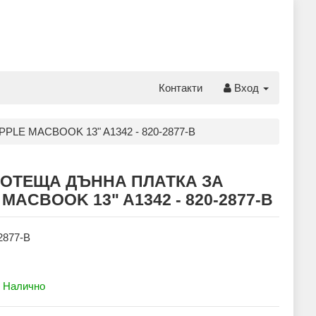
Контакти
Вход
LE MACBOOK 13" A1342 - 820-2877-B
ОТЕЩА ДЪННА ПЛАТКА ЗА
MACBOOK 13" A1342 - 820-2877-B
2877-B
:
Налично