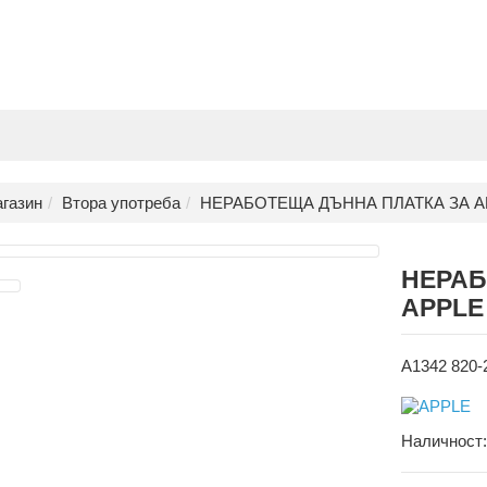
газин
Втора употреба
НЕРАБОТЕЩА ДЪННА ПЛАТКА ЗА APP
НЕРАБ
APPLE 
A1342 820-
Наличност