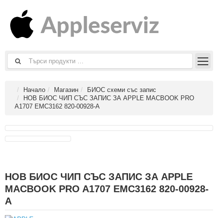
Начало
Магазин
БИОС схеми със запис
НОВ БИОС ЧИП СЪС ЗАПИС ЗА APPLE MACBOOK PRO
A1707 EMC3162 820-00928-A
НОВ БИОС ЧИП СЪС ЗАПИС ЗА APPLE
MACBOOK PRO A1707 EMC3162 820-00928-
A