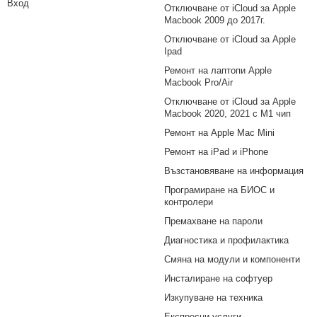
Вход
Отключване от iCloud за Apple
Macbook 2009 до 2017г.
Отключване от iCloud за Apple
Ipad
Ремонт на лаптопи Apple
Macbook Pro/Air
Отключване от iCloud за Apple
Macbook 2020, 2021 с M1 чип
Ремонт на Apple Mac Mini
Ремонт на iPad и iPhone
Възстановяване на информация
Програмиране на БИОС и
контролери
Премахване на пароли
Диагностика и профилактика
Смяна на модули и компоненти
Инсталиране на софтуер
Изкупуване на техника
Експресни услуги