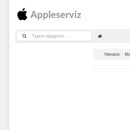
Начало
Ма