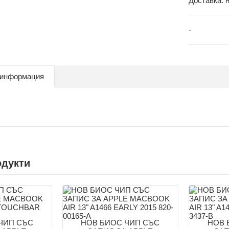
Доставка:
-
 информация
одукти
ЧИП СЪС
НОВ БИОС ЧИП СЪС
НОВ 