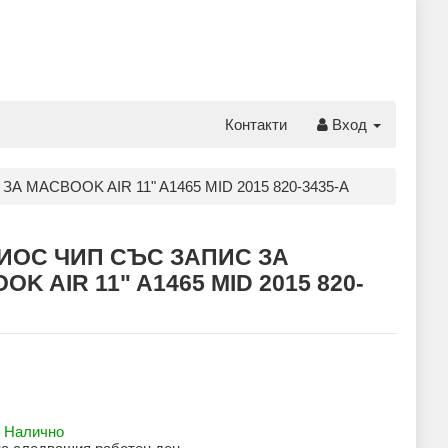
Контакти
Вход
 MACBOOK AIR 11" A1465 MID 2015 820-3435-A
ИОС ЧИП СЪС ЗАПИС ЗА
K AIR 11" A1465 MID 2015 820-
:
Налично