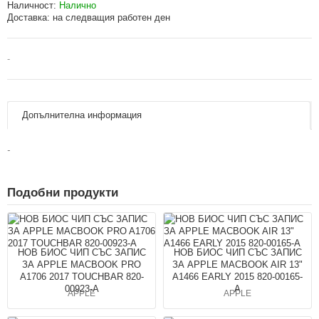
Наличност:
Налично
Доставка:
на следващия работен ден
-
Допълнителна информация
-
Подобни продукти
НОВ БИОС ЧИП СЪС ЗАПИС
НОВ БИОС ЧИП СЪС ЗАПИС
ЗА APPLE MACBOOK PRO
ЗА APPLE MACBOOK AIR 13"
A1706 2017 TOUCHBAR 820-
A1466 EARLY 2015 820-00165-
00923-A
A
APPLE
APPLE