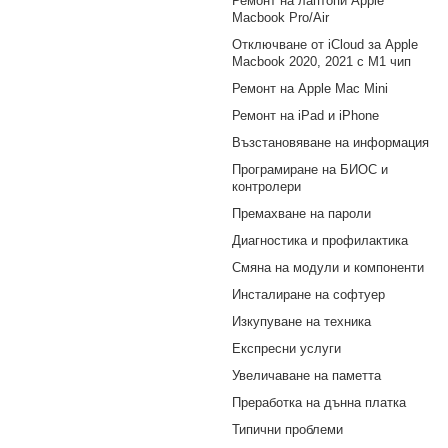
Ремонт на лаптопи Apple
Macbook Pro/Air
Отключване от iCloud за Apple
Macbook 2020, 2021 с M1 чип
Ремонт на Apple Mac Mini
Ремонт на iPad и iPhone
Възстановяване на информация
Програмиране на БИОС и
контролери
Премахване на пароли
Диагностика и профилактика
Смяна на модули и компоненти
Инсталиране на софтуер
Изкупуване на техника
Експресни услуги
Увеличаване на паметта
Преработка на дънна платка
Типични проблеми