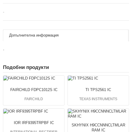
-
Допълнителна информация
-
Подобни продукти
FAIRCHILD FDPC1012S IC
TI TPS2561 IC
FAIRCHILD
TEXAS INSTRUMENTS
IOR IRF9395TRPBF IC
SKHYNIX H9CCNNNCLTMLAR
RAM IC
INTERNATIONAL RECTIFIER