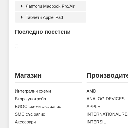
Лаптопи Macbook Pro/Air
Таблети Apple iPad
Последно посетени
Магазин
Производит
Интегрални схеми
AMD
Втора употреба
ANALOG DEVICES
БИОС схеми със запис
APPLE
SMC със запис
INTERNATIONAL RE
Аксесoари
INTERSIL