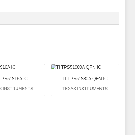
 TPS51916A IC
TI TPS51980A QFN IC
S INSTRUMENTS
TEXAS INSTRUMENTS