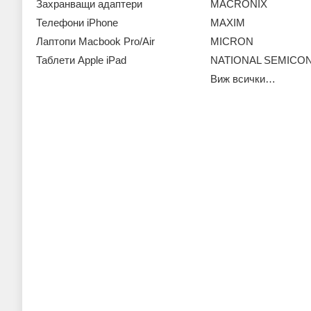
Захранващи адаптери
MACRONIX
Телефони iPhone
MAXIM
Лаптопи Macbook Pro/Air
MICRON
Таблети Apple iPad
NATIONAL SEMIC
Виж всички…