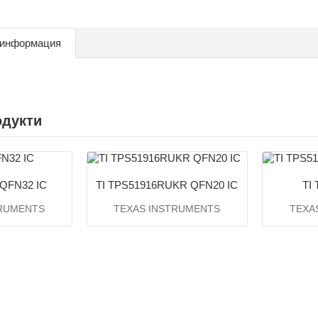
 информация
одукти
 QFN32 IC
TI TPS51916RUKR QFN20 IC
TI
TRUMENTS
TEXAS INSTRUMENTS
TEXA