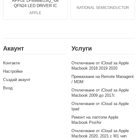
APPLE LP8548B1SQ_-04
QFN24 LED DRIVER IC
NATIONAL SEMICONDUCTOR
APPLE
Акаунт
Услуги
Контакти
Отключване от iCloud за Apple
Macbook 2018 2019 2020
Настройки
Премахване на Remote Managent
Създай акаунт
/ MDM
Вход
Отключване от iCloud за Apple
Macbook 2009 до 2017г.
Отключване от iCloud за Apple
Ipad
Ремонт на лаптопи Apple
Macbook Pro/Air
Отключване от iCloud за Apple
Macbook 2020, 2021 с M1 чип