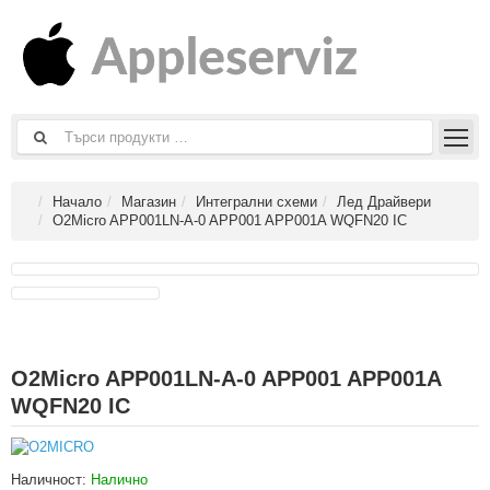
Начало
Магазин
Интегрални схеми
Лед Драйвери
O2Micro APP001LN-A-0 APP001 APP001A WQFN20 IC
O2Micro APP001LN-A-0 APP001 APP001A
WQFN20 IC
Наличност:
Налично