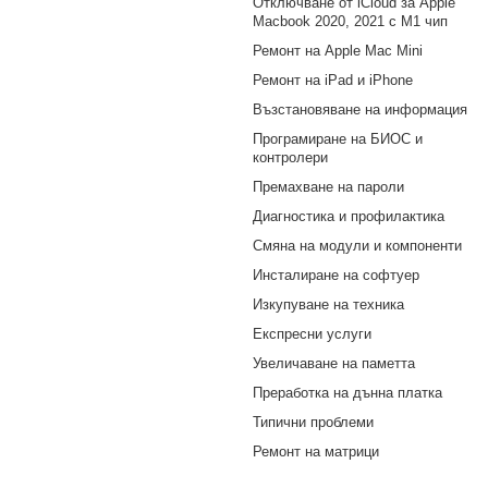
Отключване от iCloud за Apple
Macbook 2020, 2021 с M1 чип
Ремонт на Apple Mac Mini
Ремонт на iPad и iPhone
Възстановяване на информация
Програмиране на БИОС и
контролери
Премахване на пароли
Диагностика и профилактика
Смяна на модули и компоненти
Инсталиране на софтуер
Изкупуване на техника
Експресни услуги
Увеличаване на паметта
Преработка на дънна платка
Типични проблеми
Ремонт на матрици