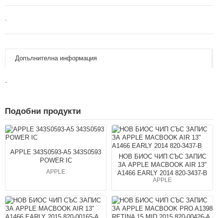
-
Допълнителна информация
-
Подобни продукти
APPLE 343S0593-A5 343S0593
НОВ БИОС ЧИП СЪС ЗАПИС
POWER IC
ЗА APPLE MACBOOK AIR 13"
APPLE
A1466 EARLY 2014 820-3437-B
APPLE