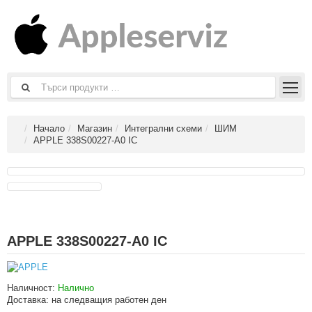
Начало
Магазин
Интегрални схеми
ШИМ
APPLE 338S00227-A0 IC
APPLE 338S00227-A0 IC
Наличност:
Налично
Доставка:
на следващия работен ден