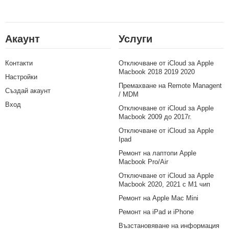
Акаунт
Услуги
Контакти
Отключване от iCloud за Apple
Macbook 2018 2019 2020
Настройки
Премахване на Remote Managent
Създай акаунт
/ MDM
Вход
Отключване от iCloud за Apple
Macbook 2009 до 2017г.
Отключване от iCloud за Apple
Ipad
Ремонт на лаптопи Apple
Macbook Pro/Air
Отключване от iCloud за Apple
Macbook 2020, 2021 с M1 чип
Ремонт на Apple Mac Mini
Ремонт на iPad и iPhone
Възстановяване на информация