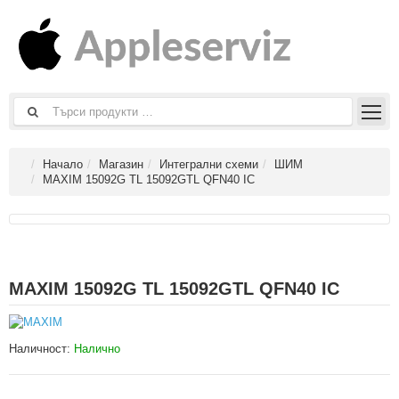
Начало
Магазин
Интегрални схеми
ШИМ
MAXIM 15092G TL 15092GTL QFN40 IC
MAXIM 15092G TL 15092GTL QFN40 IC
Наличност:
Налично