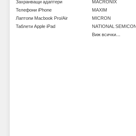
Захранващи адаптери
MACRONIX
Телефони iPhone
MAXIM
Лаптопи Macbook Pro/Air
MICRON
Таблети Apple iPad
NATIONAL SEMIC
Виж всички…