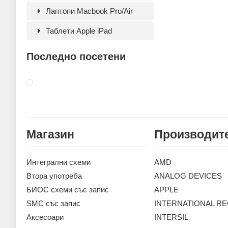
Лаптопи Macbook Pro/Air
Таблети Apple iPad
Последно посетени
Магазин
Производит
Интегрални схеми
AMD
Втора употреба
ANALOG DEVICES
БИОС схеми със запис
APPLE
SMC със запис
INTERNATIONAL RE
Аксесoари
INTERSIL