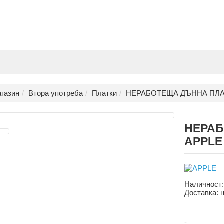
газин
Втора употреба
Платки
НЕРАБОТЕЩА ДЪННА ПЛАТКА
НЕРАБ
APPLE 
Наличност
Доставка:
-