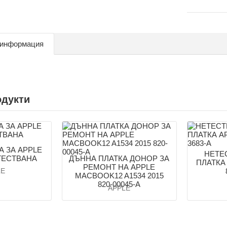
 информация
одукти
А ЗА APPLE
НЕТЕ
ТЕСТВАНА
ДЪННА ПЛАТКА ДОНОР ЗА
ПЛАТКА 
РЕМОНТ НА APPLE
LE
MACBOOK12 A1534 2015
820-00045-A
APPLE