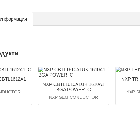
 информация
одукти
CBTL1612A1
NXP TR
NXP CBTL1610A1UK 1610A1
BGA POWER IC
ONDUCTOR
NXP 
NXP SEMICONDUCTOR