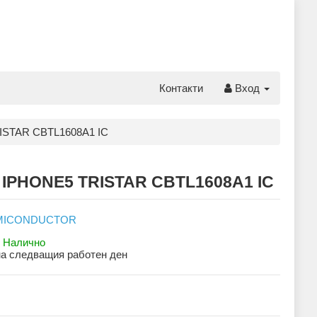
Контакти
Вход
ISTAR CBTL1608A1 IC
 IPHONE5 TRISTAR CBTL1608A1 IC
:
Налично
на следващия работен ден