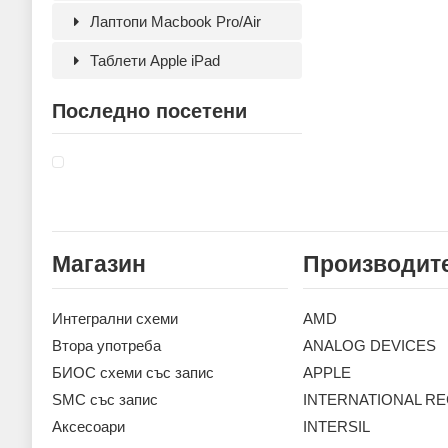
Лаптопи Macbook Pro/Air
Таблети Apple iPad
Последно посетени
Магазин
Производит
Интегрални схеми
AMD
Втора употреба
ANALOG DEVICES
БИОС схеми със запис
APPLE
SMC със запис
INTERNATIONAL RE
Аксесoари
INTERSIL