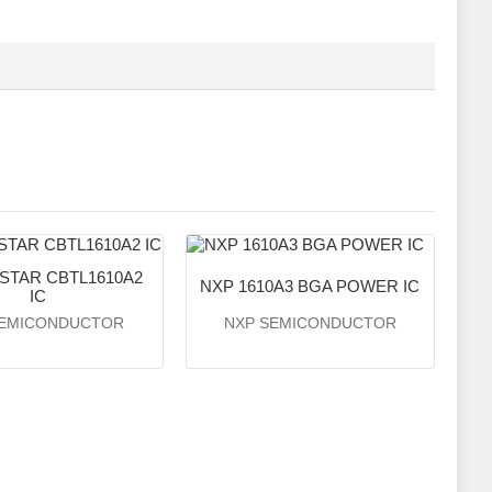
ISTAR CBTL1610A2
NXP 1610A3 BGA POWER IC
IC
SEMICONDUCTOR
NXP SEMICONDUCTOR