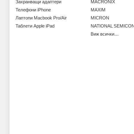
Захранващи адаптери
MACRONIX
Телефони iPhone
MAXIM
Лаптопи Macbook Pro/Air
MICRON
Таблети Apple iPad
NATIONAL SEMIC
Виж всички…