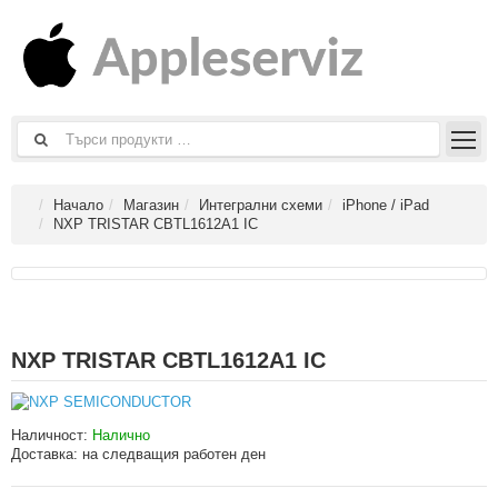
Начало
Магазин
Интегрални схеми
iPhone / iPad
NXP TRISTAR CBTL1612A1 IC
NXP TRISTAR CBTL1612A1 IC
Наличност:
Налично
Доставка:
на следващия работен ден