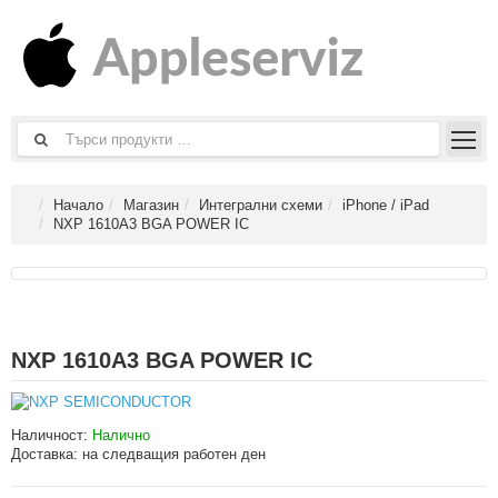
Начало
Магазин
Интегрални схеми
iPhone / iPad
NXP 1610A3 BGA POWER IC
NXP 1610A3 BGA POWER IC
Наличност:
Налично
Доставка:
на следващия работен ден