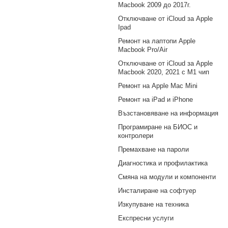
Macbook 2009 до 2017г.
Отключване от iCloud за Apple
Ipad
Ремонт на лаптопи Apple
Macbook Pro/Air
Отключване от iCloud за Apple
Macbook 2020, 2021 с M1 чип
Ремонт на Apple Mac Mini
Ремонт на iPad и iPhone
Възстановяване на информация
Програмиране на БИОС и
контролери
Премахване на пароли
Диагностика и профилактика
Смяна на модули и компоненти
Инсталиране на софтуер
Изкупуване на техника
Експресни услуги