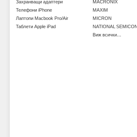
Захранващи адаптери
MACRONIX
Телефони iPhone
MAXIM
Лаптопи Macbook Pro/Air
MICRON
Таблети Apple iPad
NATIONAL SEMIC
Виж всички…