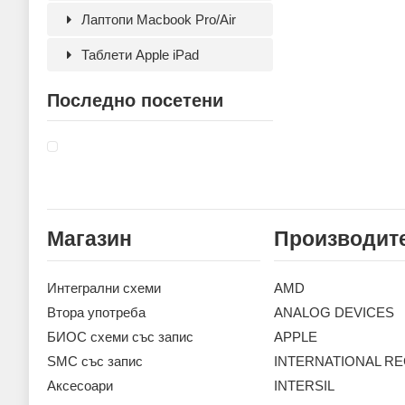
Лаптопи Macbook Pro/Air
Таблети Apple iPad
Последно посетени
Магазин
Производит
Интегрални схеми
AMD
Втора употреба
ANALOG DEVICES
БИОС схеми със запис
APPLE
SMC със запис
INTERNATIONAL RE
Аксесoари
INTERSIL