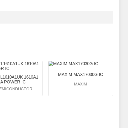
MAXIM MAX17030G IC
L1610A1UK 1610A1
A POWER IC
MAXIM
SEMICONDUCTOR