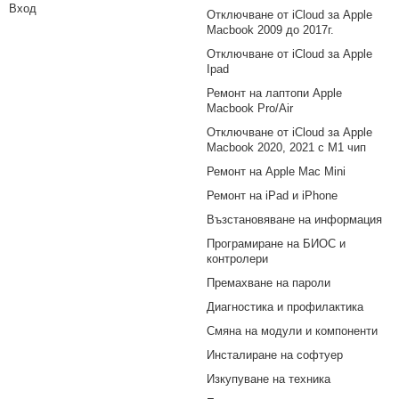
Вход
Отключване от iCloud за Apple
Macbook 2009 до 2017г.
Отключване от iCloud за Apple
Ipad
Ремонт на лаптопи Apple
Macbook Pro/Air
Отключване от iCloud за Apple
Macbook 2020, 2021 с M1 чип
Ремонт на Apple Mac Mini
Ремонт на iPad и iPhone
Възстановяване на информация
Програмиране на БИОС и
контролери
Премахване на пароли
Диагностика и профилактика
Смяна на модули и компоненти
Инсталиране на софтуер
Изкупуване на техника