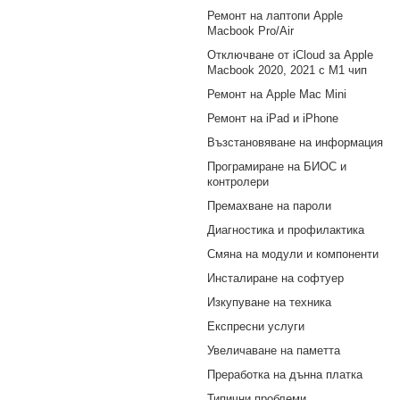
Ремонт на лаптопи Apple
Macbook Pro/Air
Отключване от iCloud за Apple
Macbook 2020, 2021 с M1 чип
Ремонт на Apple Mac Mini
Ремонт на iPad и iPhone
Възстановяване на информация
Програмиране на БИОС и
контролери
Премахване на пароли
Диагностика и профилактика
Смяна на модули и компоненти
Инсталиране на софтуер
Изкупуване на техника
Експресни услуги
Увеличаване на паметта
Преработка на дънна платка
Типични проблеми